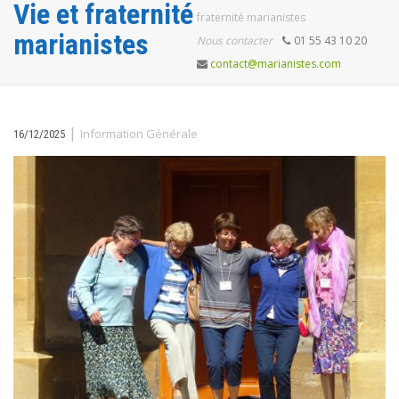
Vie et fraternité
fraternité marianistes
marianistes
Nous contacter
01 55 43 10 20
contact@marianistes.com
|
Information Générale
16/12/2025