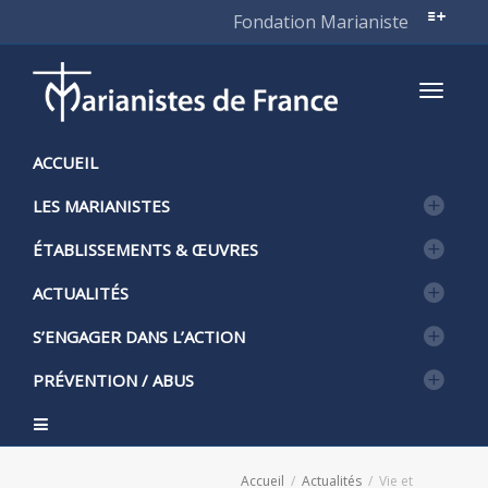
Fondation Marianiste
Active
ACCUEIL
LES MARIANISTES
naviga
ÉTABLISSEMENTS & ŒUVRES
ACTUALITÉS
S’ENGAGER DANS L’ACTION
PRÉVENTION / ABUS
Accueil
Actualités
Vie et