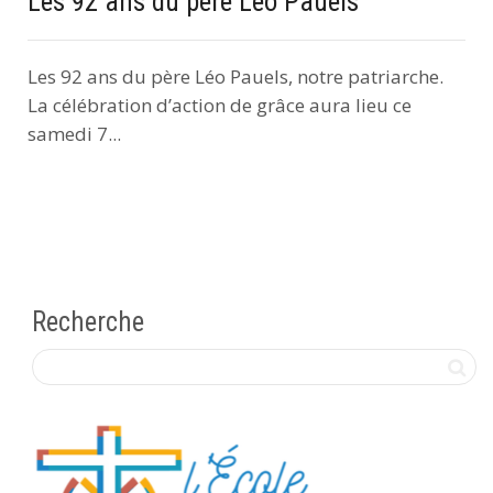
Les 92 ans du père Léo Pauels
Les 92 ans du père Léo Pauels, notre patriarche.
La célébration d’action de grâce aura lieu ce
samedi 7...
Recherche