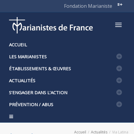
Fondation Marianiste
Active
ACCUEIL
LES MARIANISTES
naviga
ÉTABLISSEMENTS & ŒUVRES
ACTUALITÉS
S’ENGAGER DANS L’ACTION
PRÉVENTION / ABUS
Accueil
Actualités
Via Latina