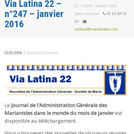
Via Latina 22 –
22 – n°247 – janvier 2016
n°247 – janvier
Nous contacter
01 55 43 10
2016
20
contact@marianistes.com
|
Document Divers
22/01/2016
Le
Journal de l’Administration Générale des
Marianistes dans le monde du mois de janvier
est
disponible au téléchargement.
Vous y trouverez des nouvelles de plusieurs œuvres