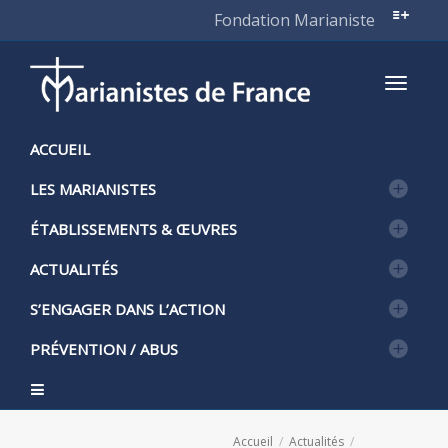
Fondation Marianiste
Active
ACCUEIL
LES MARIANISTES
naviga
ÉTABLISSEMENTS & ŒUVRES
ACTUALITÉS
S’ENGAGER DANS L’ACTION
PRÉVENTION / ABUS
Accueil
Actualités