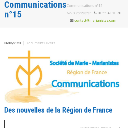
Communications
Communications n°15
n°15
Nous contacter
01 55 43 10 20
contact@marianistes.com
|
Document Divers
06/06/2023
Des nouvelles de la Région de France