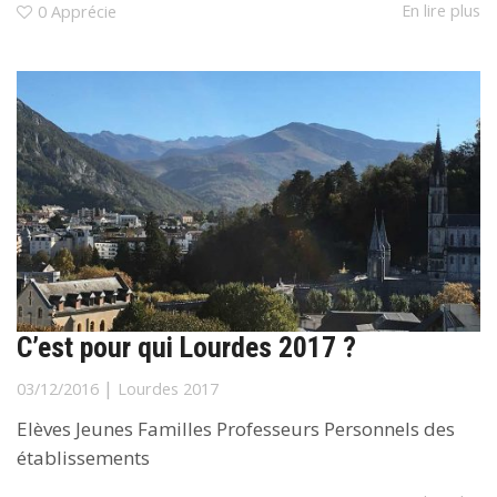
En lire plus
0
Apprécie
C’est pour qui Lourdes 2017 ?
|
03/12/2016
Lourdes 2017
Elèves Jeunes Familles Professeurs Personnels des
établissements