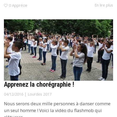
En lire plus
0
Apprécie
Apprenez la chorégraphie !
|
04/12/2016
Lourdes 2017
Nous serons deux mille personnes à danser comme
un seul homme ! Voici la vidéo du flashmob qui