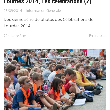
Lourdes 2014, Les célébrations (2)
|
23/09/2014
Information Générale
Deuxième série de photos des Célébrations de
Lourdes 2014
En lire plus
0
Apprécie