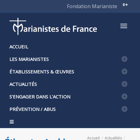
Fondation Marianiste
Active
ACCUEIL
LES MARIANISTES
naviga
ÉTABLISSEMENTS & ŒUVRES
ACTUALITÉS
S’ENGAGER DANS L’ACTION
PRÉVENTION / ABUS
Accueil
Actualités