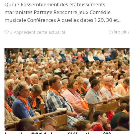
Quoi ? Rassemblement des établissements
marianistes Partage Rencontre Jeux Comédie
musicale Conférences A quelles dates ? 29, 30 et...
En lire plus
3
Apprécient cette actualité