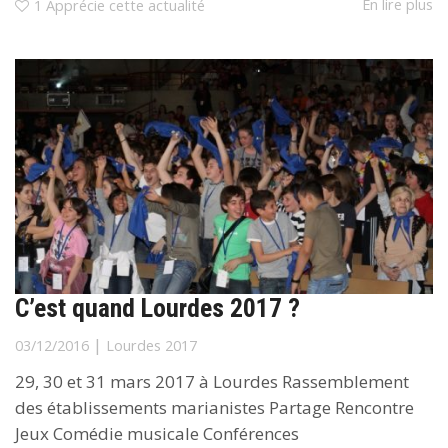
En lire plus
1
Apprécie cette actualité
C’est quand Lourdes 2017 ?
|
03/12/2016
Lourdes 2017
29, 30 et 31 mars 2017 à Lourdes Rassemblement
des établissements marianistes Partage Rencontre
Jeux Comédie musicale Conférences