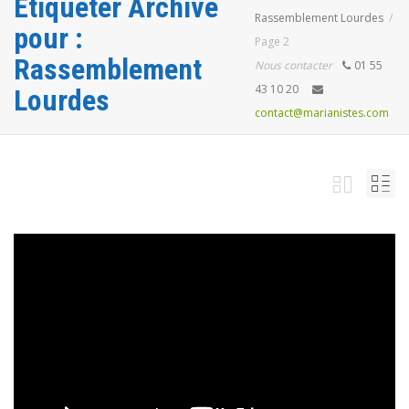
Étiqueter Archive
Rassemblement Lourdes
pour :
Page 2
Rassemblement
Nous contacter
01 55
43 10 20
Lourdes
contact@marianistes.com