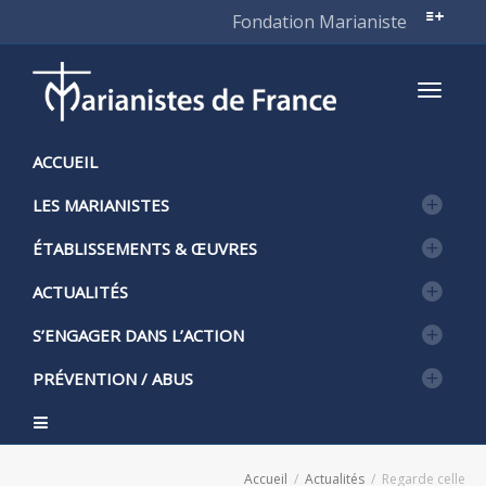
Fondation Marianiste
Active
ACCUEIL
LES MARIANISTES
naviga
ÉTABLISSEMENTS & ŒUVRES
ACTUALITÉS
S’ENGAGER DANS L’ACTION
PRÉVENTION / ABUS
Accueil
Actualités
Regarde celle