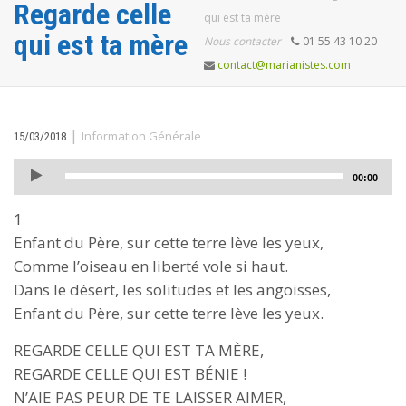
Regarde celle
qui est ta mère
qui est ta mère
Nous contacter
01 55 43 10 20
contact@marianistes.com
|
Information Générale
15/03/2018
Lecteur
00:00
audio
1
Enfant du Père, sur cette terre lève les yeux,
Comme l’oiseau en liberté vole si haut.
Dans le désert, les solitudes et les angoisses,
Enfant du Père, sur cette terre lève les yeux.
REGARDE CELLE QUI EST TA MÈRE,
REGARDE CELLE QUI EST BÉNIE !
N’AIE PAS PEUR DE TE LAISSER AIMER,