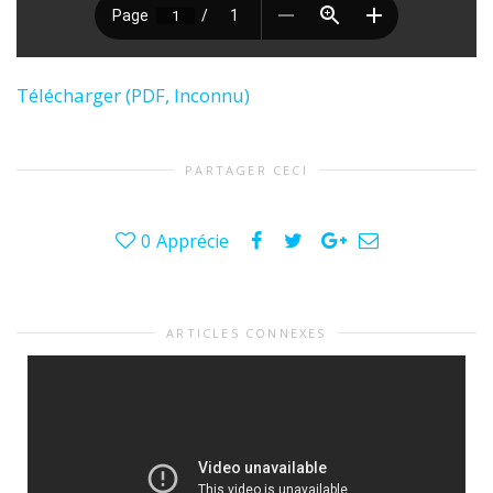
Télécharger (PDF, Inconnu)
PARTAGER CECI
0
Apprécie
ARTICLES CONNEXES