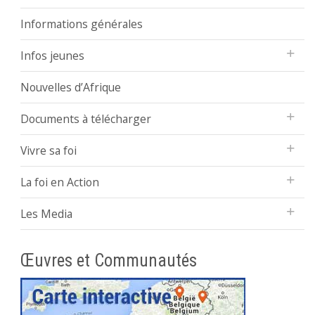
Informations générales
Infos jeunes
Nouvelles d’Afrique
Documents à télécharger
Vivre sa foi
La foi en Action
Les Media
Œuvres et Communautés