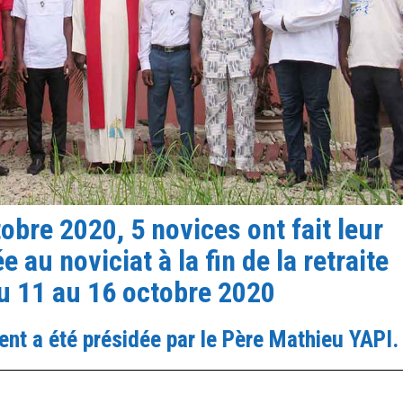
obre 2020, 5 novices ont fait leur
 au noviciat à la fin de la retraite
du 11 au 16 octobre 2020
t a été présidée par le Père Mathieu YAPI.