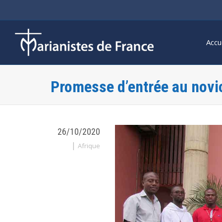
Accu
Promesse d’entrée au novic
26/10/2020
|
Afrique