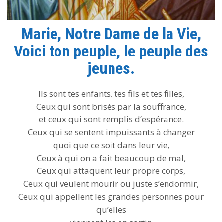
Marie, Notre Dame de la Vie,
Voici ton peuple, le peuple des
jeunes.
Ils sont tes enfants, tes fils et tes filles,
Ceux qui sont brisés par la souffrance,
et ceux qui sont remplis d’espérance.
Ceux qui se sentent impuissants à changer
quoi que ce soit dans leur vie,
Ceux à qui on a fait beaucoup de mal,
Ceux qui attaquent leur propre corps,
Ceux qui veulent mourir ou juste s’endormir,
Ceux qui appellent les grandes personnes pour
qu’elles