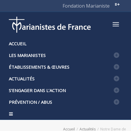
Fondation Marianiste
Active
ACCUEIL
LES MARIANISTES
naviga
ÉTABLISSEMENTS & ŒUVRES
ACTUALITÉS
S’ENGAGER DANS L’ACTION
PRÉVENTION / ABUS
Accueil
Actualités
Notre Dame de