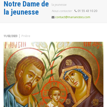
Notre Dame de
la jeunesse
la jeunesse
Nous contacter
01 55 43 10 20
contact@marianistes.com
|
Prière
11/02/2023