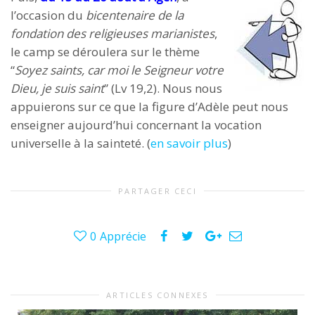
l’occasion du
bicentenaire de la
fondation des religieuses marianistes
,
le camp se déroulera sur le thème
“
Soyez saints, car moi le Seigneur votre
Dieu, je suis saint
” (Lv 19,2). Nous nous
appuierons sur ce que la figure d’Adèle peut nous
enseigner aujourd’hui concernant la vocation
universelle à la sainteté. (
en savoir plus
)
PARTAGER CECI
0
Apprécie
ARTICLES CONNEXES