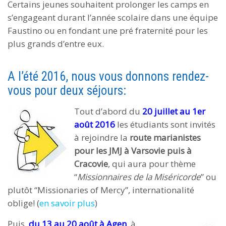
Certains jeunes souhaitent prolonger les camps en
s’engageant durant l’année scolaire dans une équipe
Faustino ou en fondant une pré fraternité pour les
plus grands d’entre eux.
A l’été 2016, nous vous donnons rendez-
vous pour deux séjours:
Tout d’abord du
20 juillet au 1er
août 2016
les étudiants sont invités
à rejoindre la
route marianistes
pour les JMJ à Varsovie puis à
Cracovie
, qui aura pour thème
“
Missionnaires de la Miséricorde
” ou
plutôt “Missionaries of Mercy”, internationalité
oblige! (
en savoir plus
)
Puis,
du 13 au 20 août à Agen
, à