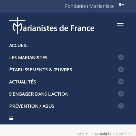
Fondation Marianiste
Active
ACCUEIL
LES MARIANISTES
naviga
ÉTABLISSEMENTS & ŒUVRES
ACTUALITÉS
S’ENGAGER DANS L’ACTION
PRÉVENTION / ABUS
Accueil
Actualités
Homélie