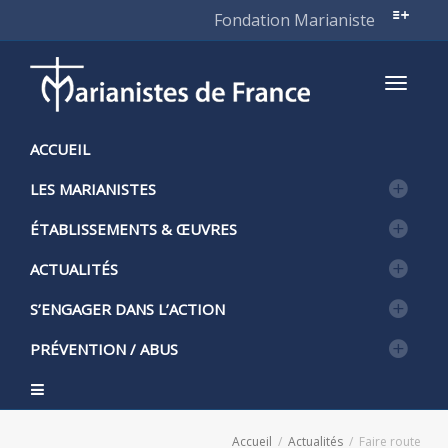
Fondation Marianiste
Active
ACCUEIL
LES MARIANISTES
naviga
ÉTABLISSEMENTS & ŒUVRES
ACTUALITÉS
S’ENGAGER DANS L’ACTION
PRÉVENTION / ABUS
Accueil
Actualités
Faire route