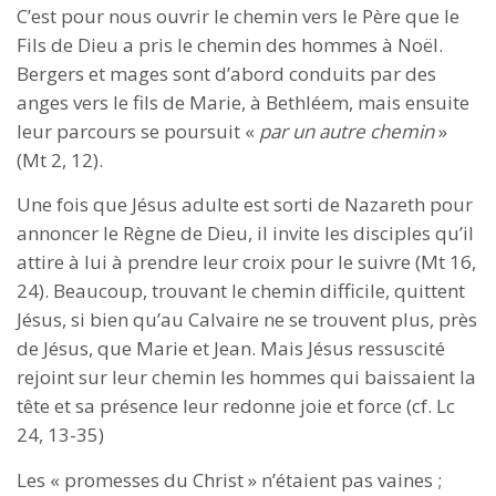
C’est pour nous ouvrir le chemin vers le Père que le
Fils de Dieu a pris le chemin des hommes à Noël.
Bergers et mages sont d’abord conduits par des
anges vers le fils de Marie, à Bethléem, mais ensuite
leur parcours se poursuit «
par un autre chemin
»
(Mt 2, 12).
Une fois que Jésus adulte est sorti de Nazareth pour
annoncer le Règne de Dieu, il invite les disciples qu’il
attire à lui à prendre leur croix pour le suivre (Mt 16,
24). Beaucoup, trouvant le chemin difficile, quittent
Jésus, si bien qu’au Calvaire ne se trouvent plus, près
de Jésus, que Marie et Jean. Mais Jésus ressuscité
rejoint sur leur chemin les hommes qui baissaient la
tête et sa présence leur redonne joie et force (cf. Lc
24, 13-35)
Les « promesses du Christ » n’étaient pas vaines ;