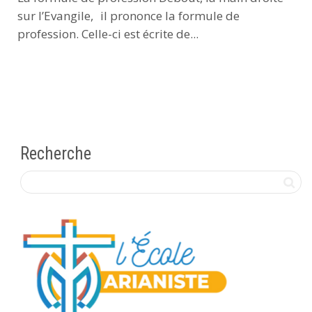
sur l’Evangile, il prononce la formule de
profession. Celle-ci est écrite de...
Recherche