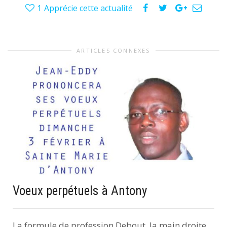
1
Apprécie cette actualité
ARTICLES CONNEXES
Voeux perpétuels à Antony
La formule de profession Debout, la main droite