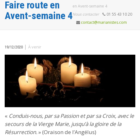
Faire route en
en Avent-semaine 4
Avent-semaine 4
Nous contacter
01 55 43 10 20
contact@marianistes.com
|
À venir
19/12/2020
«
Conduis-nous, par sa Passion et par sa Croix, avec le
secours de la Vierge Marie, jusqu’à la gloire de la
Résurrection.
» (Oraison de l’Angélus)