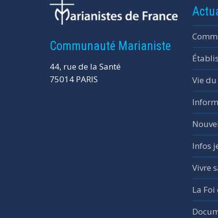
Actua
Commu
Communauté Marianiste
Établi
44, rue de la Santé
75014 PARIS
Vie du
Inform
Nouvel
Infos 
Vivre s
La Foi
Docume