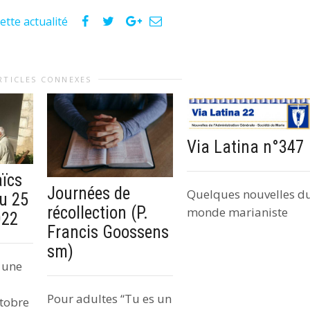
pour
ette actualité
augmente
ou
diminuer
le
RTICLES CONNEXES
volume.
Via Latina n°347
ïcs
Journées de
Quelques nouvelles d
du 25
récollection (P.
monde marianiste
022
Francis Goossens
sm)
 une
Pour adultes “Tu es un
ctobre