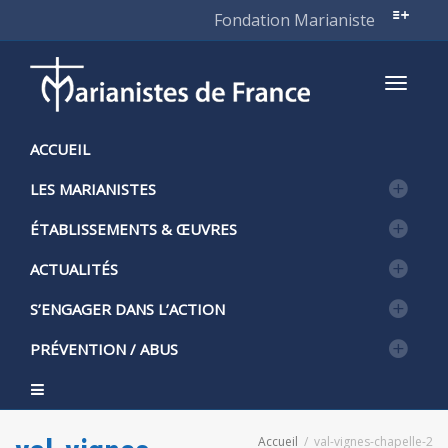
Fondation Marianiste
Active
ACCUEIL
LES MARIANISTES
naviga
ÉTABLISSEMENTS & ŒUVRES
ACTUALITÉS
S’ENGAGER DANS L’ACTION
PRÉVENTION / ABUS
Accueil
val-vignes-chapelle-2