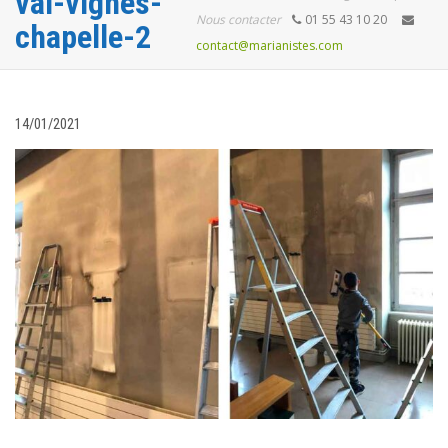
val-vignes-
Nous contacter
01 55 43 10 20
chapelle-2
contact@marianistes.com
14/01/2021