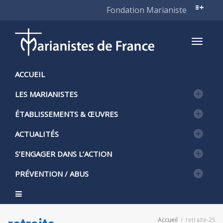
Fondation Marianiste
Active
ACCUEIL
LES MARIANISTES
naviga
ÉTABLISSEMENTS & ŒUVRES
ACTUALITÉS
S’ENGAGER DANS L’ACTION
PRÉVENTION / ABUS
Accueil
retraite-25