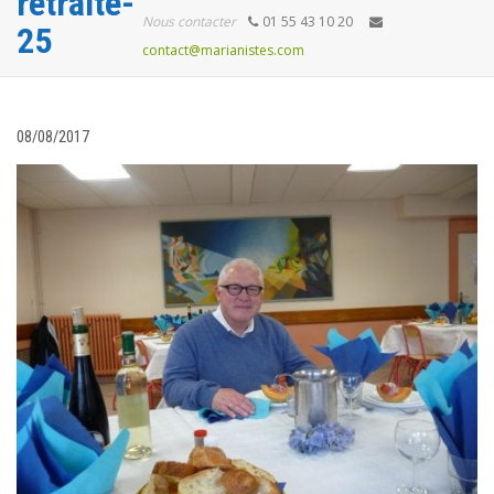
retraite-
Nous contacter
01 55 43 10 20
25
contact@marianistes.com
08/08/2017