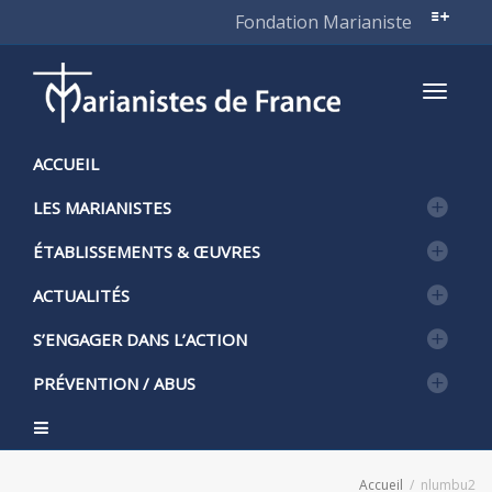
Fondation Marianiste
Active
ACCUEIL
LES MARIANISTES
naviga
ÉTABLISSEMENTS & ŒUVRES
ACTUALITÉS
S’ENGAGER DANS L’ACTION
PRÉVENTION / ABUS
Accueil
nlumbu2