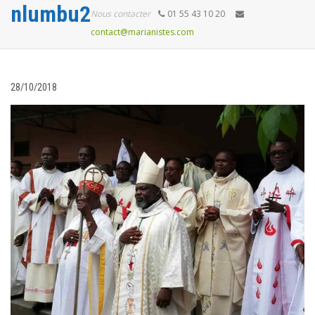
nlumbu2
Nous contacter
01 55 43 10 20
contact@marianistes.com
28/10/2018