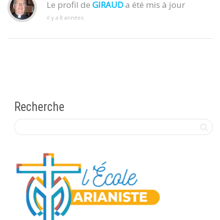
Le profil de
GIRAUD
a été mis à jour
il y a 8 années
Recherche