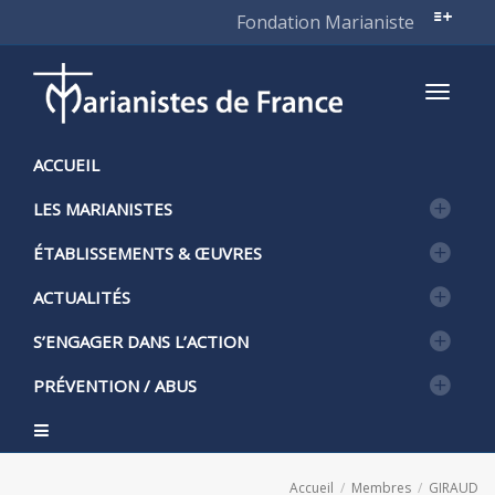
Fondation Marianiste
Active
ACCUEIL
LES MARIANISTES
naviga
ÉTABLISSEMENTS & ŒUVRES
ACTUALITÉS
S’ENGAGER DANS L’ACTION
PRÉVENTION / ABUS
Accueil
Membres
GIRAUD