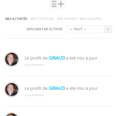
MES ACTIVITÉS
MES CITATIONS
MES FAVORIS
MES GROUPES
AFFICHER PAR ACTIVITÉ:
Le profil de
GIRAUD
a été mis à jour
il y a 4 années
Le profil de
GIRAUD
a été mis à jour
il y a 6 années