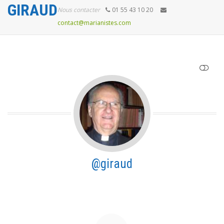
GIRAUD
Nous contacter
01 55 43 10 20
contact@marianistes.com
AFFICHER MOINS
@giraud