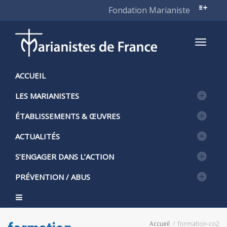
Fondation Marianiste
Active
ACCUEIL
LES MARIANISTES
naviga
ÉTABLISSEMENTS & ŒUVRES
ACTUALITÉS
S’ENGAGER DANS L’ACTION
PRÉVENTION / ABUS
Accueil
formation-co2