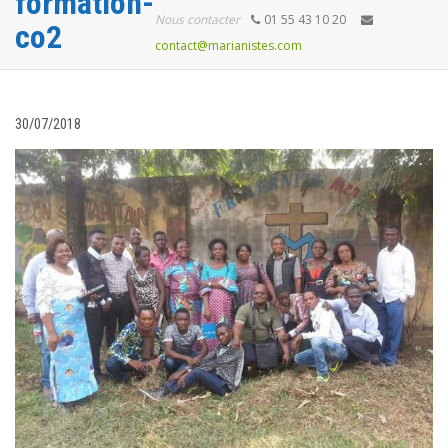
formation-
Nous contacter
01 55 43 10 20
co2
contact@marianistes.com
30/07/2018