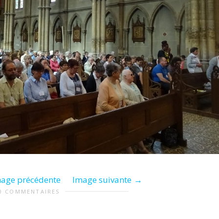
age précédente
Image suivante
0 COMMENTAIRES