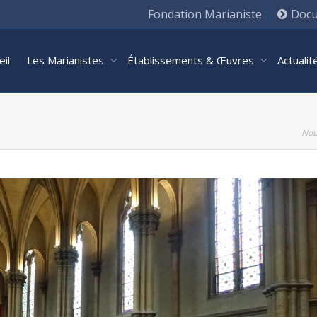
Fondation Marianiste
Docu
eil
Les Marianistes
Établissements & Œuvres
Actuali
Nou