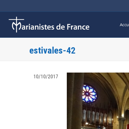
Accu
estivales-42
10/10/2017