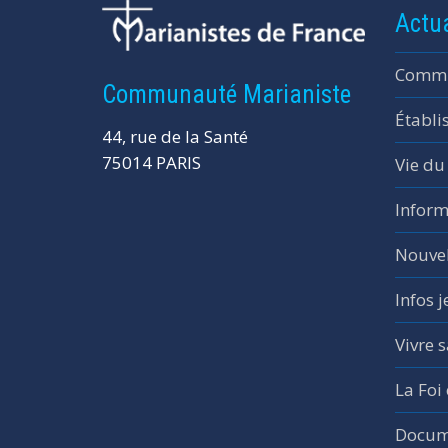
Actua
Commu
Communauté Marianiste
Établi
44, rue de la Santé
75014 PARIS
Vie du
Inform
Nouvel
Infos 
Vivre s
La Foi
Docume