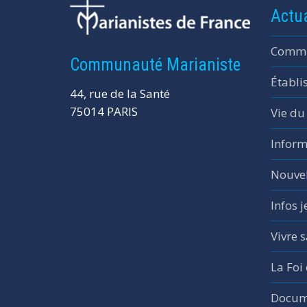
Actua
Commu
Communauté Marianiste
Établi
44, rue de la Santé
75014 PARIS
Vie du
Inform
Nouvel
Infos 
Vivre s
La Foi
Docume