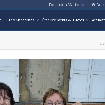
Fondation Marianiste
Docu
eil
Les Marianistes
Établissements & Œuvres
Actuali
Nou