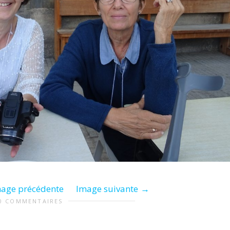
age précédente
Image suivante
0 COMMENTAIRES