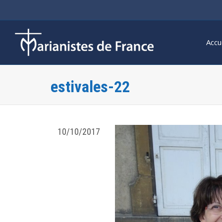
Accu
estivales-22
10/10/2017