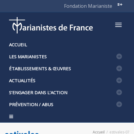
Fondation Marianiste
Active
ACCUEIL
LES MARIANISTES
naviga
ÉTABLISSEMENTS & ŒUVRES
ACTUALITÉS
S’ENGAGER DANS L’ACTION
PRÉVENTION / ABUS
Accueil
estivales-07