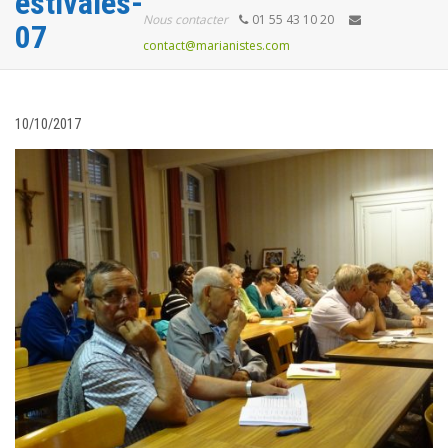
estivales-
Nous contacter
01 55 43 10 20
07
contact@marianistes.com
10/10/2017