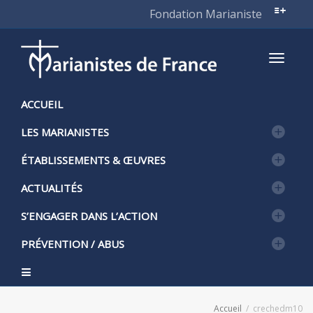
Fondation Marianiste
Active
ACCUEIL
LES MARIANISTES
naviga
ÉTABLISSEMENTS & ŒUVRES
ACTUALITÉS
S’ENGAGER DANS L’ACTION
PRÉVENTION / ABUS
Accueil
crechedm10