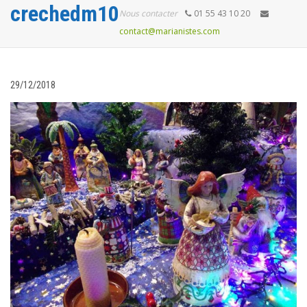
crechedm10
Nous contacter
01 55 43 10 20
contact@marianistes.com
29/12/2018