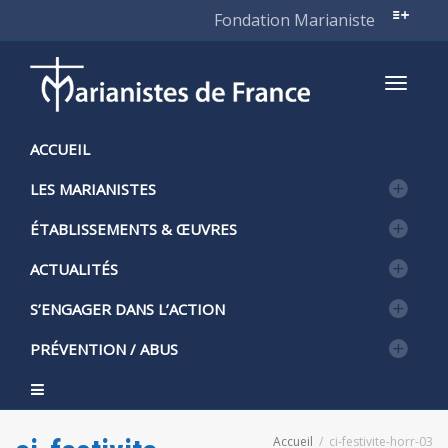
Fondation Marianiste
Active
ACCUEIL
LES MARIANISTES
naviga
ÉTABLISSEMENTS & ŒUVRES
ACTUALITÉS
S’ENGAGER DANS L’ACTION
PRÉVENTION / ABUS
Accueil
ci-festivite-horr-03