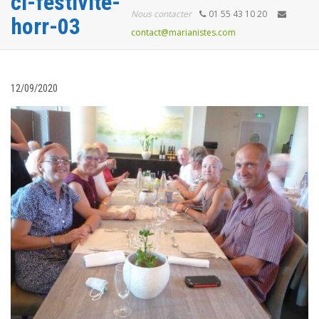
ci-festivite-
Nous contacter
01 55 43 10 20
horr-03
contact@marianistes.com
12/09/2020