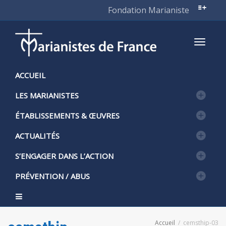
Fondation Marianiste
Active
ACCUEIL
LES MARIANISTES
naviga
ÉTABLISSEMENTS & ŒUVRES
ACTUALITÉS
S’ENGAGER DANS L’ACTION
PRÉVENTION / ABUS
Accueil
cemsthip-03