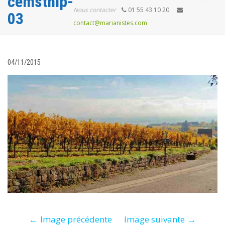
cemsthip-
Nous contacter
01 55 43 10 20
03
contact@marianistes.com
04/11/2015
Image précédente
Image suivante