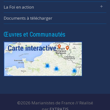
La Foi en action
Documents à télécharger
Œuvres et Communautés
©2026 Marianistes de France // Réalisé
par
EXTRATIS