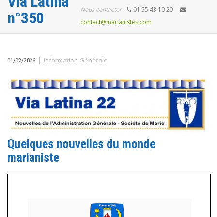
Via Latina
Nous contacter
01 55 43 10 20
n°350
contact@marianistes.com
|
Information Générale
01/02/2026
Quelques nouvelles du monde
marianiste