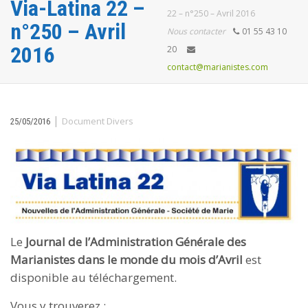
Via-Latina 22 –
22 – n°250 – Avril 2016
n°250 – Avril
Nous contacter
01 55 43 10
2016
20
contact@marianistes.com
|
Document Divers
25/05/2016
Le
Journal de l’Administration Générale des
Marianistes dans le monde du mois d’Avril
est
disponible au téléchargement.
Vous y trouverez :