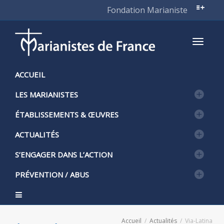
Fondation Marianiste
Active
ACCUEIL
LES MARIANISTES
naviga
ÉTABLISSEMENTS & ŒUVRES
ACTUALITÉS
S’ENGAGER DANS L’ACTION
PRÉVENTION / ABUS
Accueil
Actualités
Via-Latina