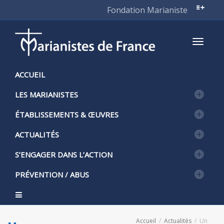
Fondation Marianiste
Active
ACCUEIL
LES MARIANISTES
naviga
ÉTABLISSEMENTS & ŒUVRES
ACTUALITÉS
S’ENGAGER DANS L’ACTION
PRÉVENTION / ABUS
Accueil
Actualités
Un