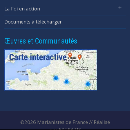
La Foi en action
Documents à télécharger
Œuvres et Communautés
©2026 Marianistes de France // Réalisé
par
EXTRATIS