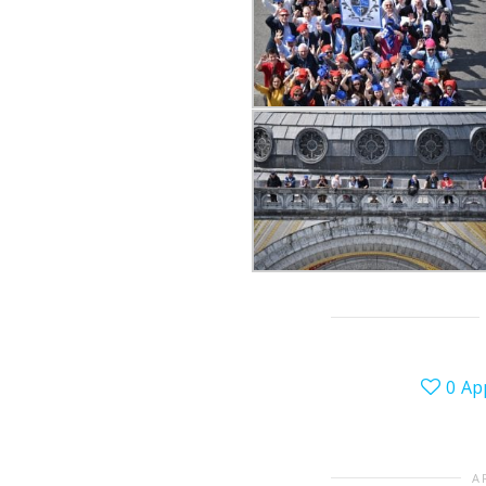
0
Ap
A