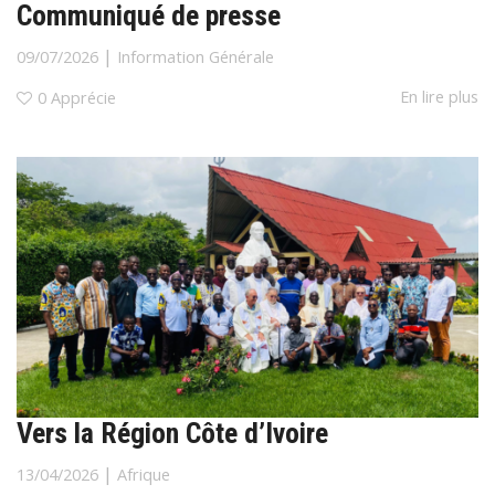
Communiqué de presse
|
09/07/2026
Information Générale
En lire plus
0
Apprécie
Vers la Région Côte d’Ivoire
|
13/04/2026
Afrique