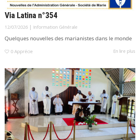
Via Latina n°354
|
12/07/2026
Information Générale
Quelques nouvelles des marianistes dans le monde
En lire plus
0
Apprécie