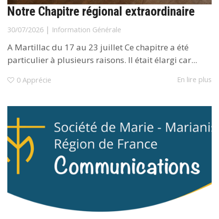
Notre Chapitre régional extraordinaire
|
30/07/2026
Information Générale
A Martillac du 17 au 23 juillet Ce chapitre a été
particulier à plusieurs raisons. Il était élargi car...
En lire plus
0
Apprécie