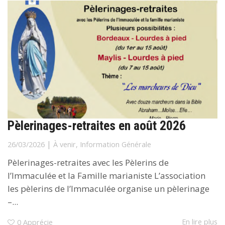
Pèlerinages-retraites en août 2026
|
26/03/2026
À venir
,
Information Générale
Pèlerinages-retraites avec les Pèlerins de
l’Immaculée et la Famille marianiste L’association
les pèlerins de l’Immaculée organise un pèlerinage
–...
En lire plus
0
Apprécie