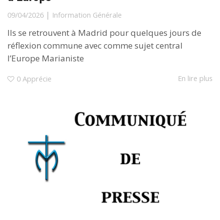
|
09/04/2026
Information Générale
Ils se retrouvent à Madrid pour quelques jours de
réflexion commune avec comme sujet central
l’Europe Marianiste
En lire plus
0
Apprécie