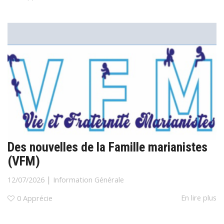
Des nouvelles de la Famille marianistes
(VFM)
|
12/07/2026
Information Générale
En lire plus
0
Apprécie