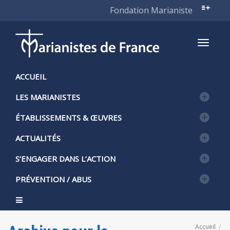
Fondation Marianiste
Active
ACCUEIL
LES MARIANISTES
naviga
ÉTABLISSEMENTS & ŒUVRES
ACTUALITÉS
S’ENGAGER DANS L’ACTION
PRÉVENTION / ABUS
Accueil