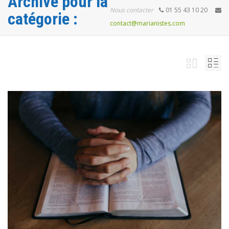
Archive pour la
Nous contacter
01 55 43 10 20
catégorie :
contact@marianistes.com