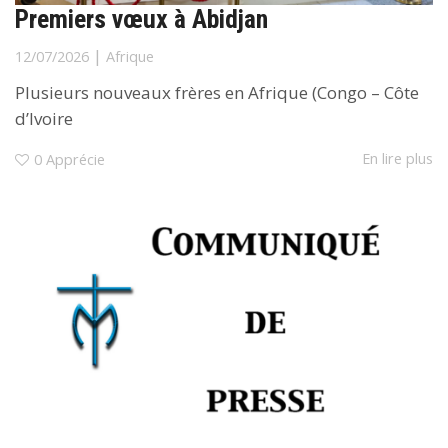
Premiers vœux à Abidjan
|
12/07/2026
Afrique
Plusieurs nouveaux frères en Afrique (Congo – Côte
d’Ivoire
En lire plus
0
Apprécie