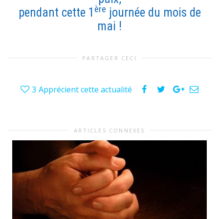
ère
pendant cette 1
journée du mois de
mai !
PARTAGER CECI
3
Apprécient cette actualité
ARTICLES CONNEXES