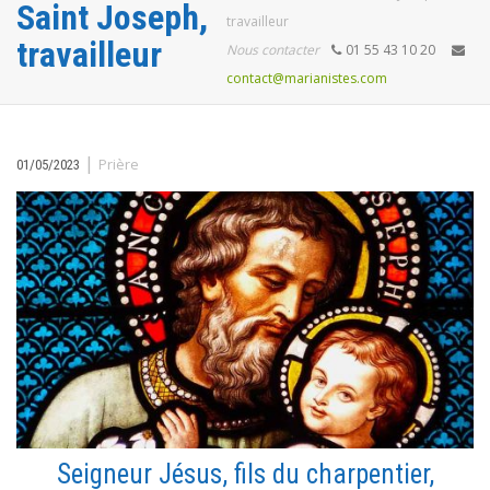
Saint Joseph,
travailleur
travailleur
Nous contacter
01 55 43 10 20
contact@marianistes.com
|
Prière
01/05/2023
Seigneur Jésus, fils du charpentier,