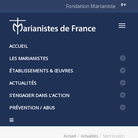
Fondation Marianiste
Active
ACCUEIL
LES MARIANISTES
naviga
ÉTABLISSEMENTS & ŒUVRES
ACTUALITÉS
S’ENGAGER DANS L’ACTION
PRÉVENTION / ABUS
Accueil
Actualités
Saint Joseph,