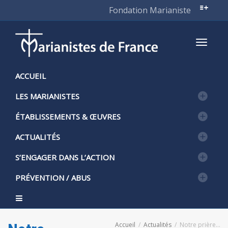
Fondation Marianiste
Active
ACCUEIL
LES MARIANISTES
naviga
ÉTABLISSEMENTS & ŒUVRES
ACTUALITÉS
S’ENGAGER DANS L’ACTION
PRÉVENTION / ABUS
Accueil
Actualités
Notre prière…