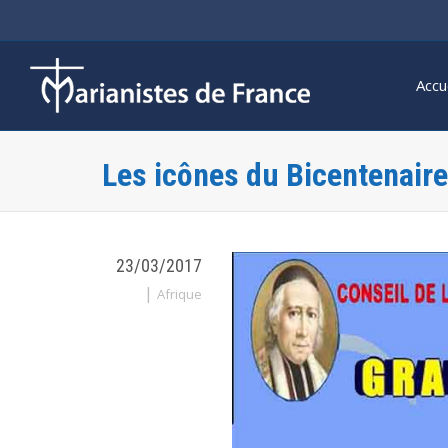
Accu
Les icônes du Bicentenaire
23/03/2017
|
Afrique