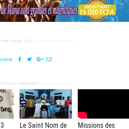
PARTAGER CECI
précie
RTICLES CONNEXES
-3
Le Saint Nom de
Missions des