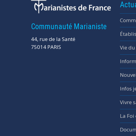
Actua
Commu
Communauté Marianiste
Établi
44, rue de la Santé
75014 PARIS
Vie du
Inform
Nouvel
Infos 
Vivre s
La Foi
Docume