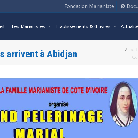
Fondation Marianiste
Docu
eil
Les Marianistes
Établissements & Œuvres
Actuali
Accueil
s arrivent à Abidjan
Nou