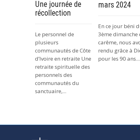
Une journée de
mars 2
récollection
En ce jour béni 
Le personnel de
3ème dimanche 
plusieurs
carême, nous av
communautés de Côte
rendu grâce à D
d’Ivoire en retraite Une
pour les 90 ans...
retraite spirituelle des
personnels des
communautés du
sanctuaire,...