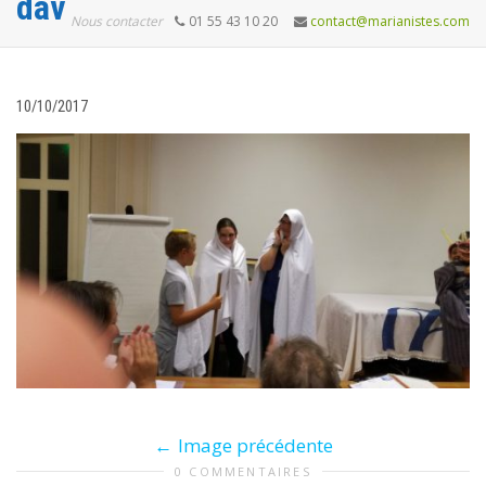
dav
Nous contacter
01 55 43 10 20
contact@marianistes.com
10/10/2017
Image précédente
0 COMMENTAIRES