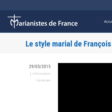
Accu
Le style marial de Françoi
29/05/2015
|
Information
Générale