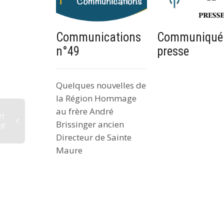
Communications
Communiqué
n°49
presse
Quelques nouvelles de
la Région Hommage
au frère André
et
Brissinger ancien
if
Directeur de Sainte
Maure