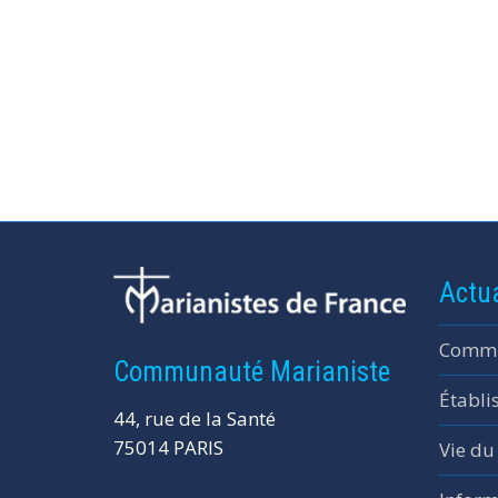
Actua
Commu
Communauté Marianiste
Établi
44, rue de la Santé
75014 PARIS
Vie du