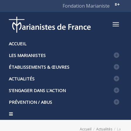
Fondation Marianiste
Active
ACCUEIL
LES MARIANISTES
naviga
ÉTABLISSEMENTS & ŒUVRES
ACTUALITÉS
S’ENGAGER DANS L’ACTION
PRÉVENTION / ABUS
Accueil
Actualités
La