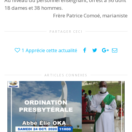
Au niveau du personnel enseignant, on est à 56 dont
18 dames et 38 hommes.
Frère Patrice Comoé, marianiste
PARTAGER CECI
1
Apprécie cette actualité
ARTICLES CONNEXES