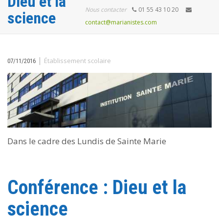
Dieu et la
Nous contacter
01 55 43 10 20
science
contact@marianistes.com
|
Établissement scolaire
07/11/2016
Dans le cadre des Lundis de Sainte Marie
Conférence : Dieu et la
science