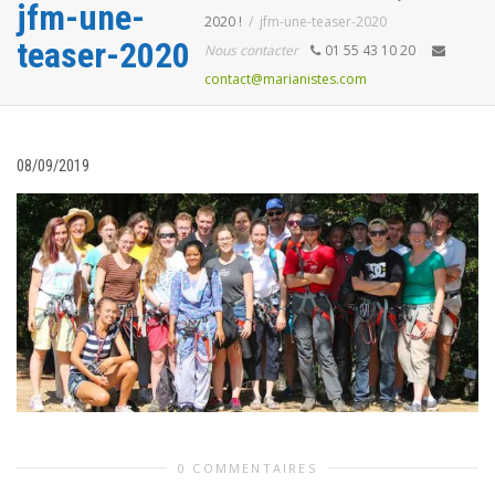
jfm-une-
2020 !
jfm-une-teaser-2020
teaser-2020
Nous contacter
01 55 43 10 20
contact@marianistes.com
08/09/2019
0 COMMENTAIRES