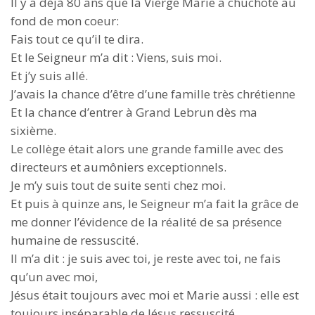
Il y a déjà 80 ans que la Vierge Marie a chuchoté au
fond de mon coeur:
Fais tout ce qu’il te dira.
Et le Seigneur m’a dit : Viens, suis moi.
Et j’y suis allé.
J’avais la chance d’être d’une famille très chrétienne
Et la chance d’entrer à Grand Lebrun dès ma
sixième.
Le collège était alors une grande famille avec des
directeurs et aumôniers exceptionnels.
Je m’y suis tout de suite senti chez moi.
Et puis à quinze ans, le Seigneur m’a fait la grâce de
me donner l’évidence de la réalité de sa présence
humaine de ressuscité.
Il m’a dit : je suis avec toi, je reste avec toi, ne fais
qu’un avec moi,
Jésus était toujours avec moi et Marie aussi : elle est
toujours inséparable de Jésus ressuscité.