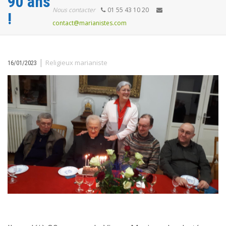
90 ans
Nous contacter
01 55 43 10 20
!
contact@marianistes.com
|
Religieux marianiste
16/01/2023