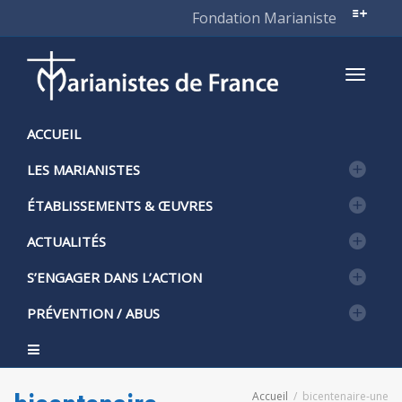
Fondation Marianiste
Active
ACCUEIL
LES MARIANISTES
naviga
ÉTABLISSEMENTS & ŒUVRES
ACTUALITÉS
S’ENGAGER DANS L’ACTION
PRÉVENTION / ABUS
Accueil
bicentenaire-une