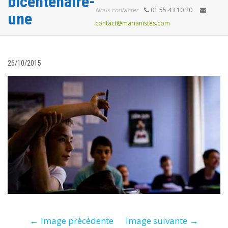
bicentenaire-
Nous contacter
01 55 43 10 20
une
contact@marianistes.com
26/10/2015
Image précédente
Image suivante