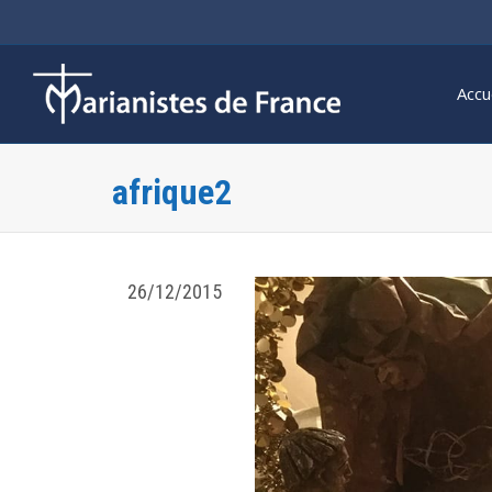
Accu
afrique2
26/12/2015