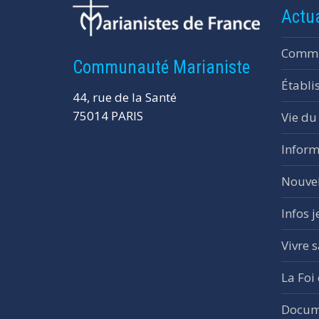
Actua
Commu
Communauté Marianiste
Établi
44, rue de la Santé
75014 PARIS
Vie du
Inform
Nouvel
Infos 
Vivre s
La Foi
Docume