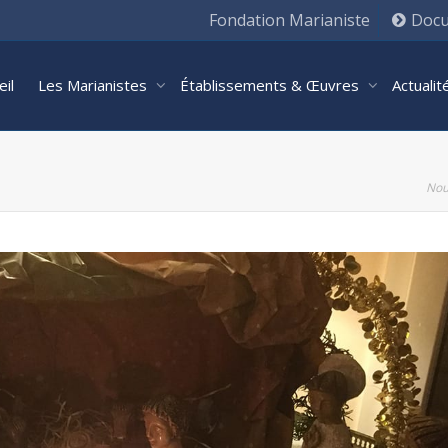
Fondation Marianiste
Docu
eil
Les Marianistes
Établissements & Œuvres
Actuali
Nou