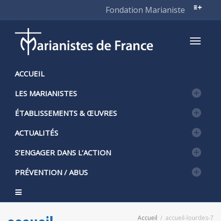
Fondation Marianiste
Active
ACCUEIL
LES MARIANISTES
naviga
ÉTABLISSEMENTS & ŒUVRES
ACTUALITÉS
S’ENGAGER DANS L’ACTION
PRÉVENTION / ABUS
Accueil
accueil-lourdes-7