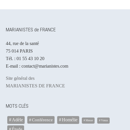
MARIANISTES de FRANCE
44, rue de la santé
75 014 PARIS
Tél. : 01 55 43 10 20
E-mail : contact@marianistes.com
Site général des
MARIANISTES DE FRANCE
MOTS CLÉS
Adèle
Conférence
Homélie
Messe
Vœux
Étude