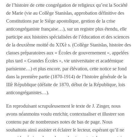
de l’histoire de cette congrégation de religieux qu’est la Société
de Marie (vie au Collège Stanislas, approbation définitive des
Constitutions par le Siège apostolique, gestion de la crise
anticongréganiste française…), sur un registre plus étendu, elle
participe aux histoires spécialisées de l’éducation et des sciences
de la deuxième moitié du XIX
è
s. (Collège Stanislas, histoire des
classes préparatoires aux « Écoles de gouvernement », appelées
plus tard « Grandes Écoles », vie universitaire et académique
parisienne…) et plus encore, par élévation, cette notice se fond
dans la première partie (1870-1914) de l’histoire générale de la
III
è
République (défaite de 1870, début de la République, lois
anticongréganistes…).
En reproduisant scrupuleusement le texte de J. Zinger, nous
avons néanmoins voulu enrichir, contextualiser et illustrer son
contenu par de nombreuses notes de bas de page. Nous
souhaitons ainsi assister et éclairer le lecteur, espérant qu’il ne