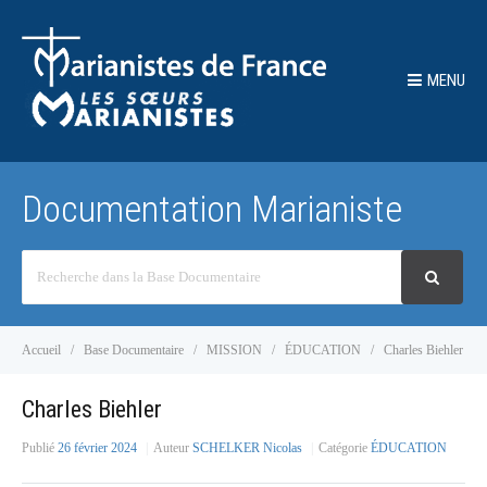
MENU
Documentation Marianiste
Recherche
Accueil
Base Documentaire
MISSION
ÉDUCATION
Charles Biehler
Charles Biehler
Publié
26 février 2024
Auteur
SCHELKER Nicolas
Catégorie
ÉDUCATION