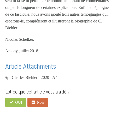
sera ni lassé ni perdu par le nombre important de commentaires
ou par la longueur de certaines explications. Enfin, en épilogue
de ce fascicule, nous avons ajouté trois autres témoignages qui,
espérons-le, compléteront et illustreront la biographie de C.
Biehler.
Nicolas Schelker.
Antony, juillet 2018.
Article Attachments
Charles Biehler - 2020 - A4
Est-ce que cet article vous a aidé ?
OUI
Non