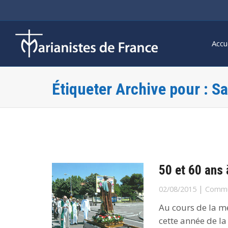
Accu
Étiqueter Archive pour : Sa
50 et 60 ans 
|
02/08/2015
Commu
Au cours de la me
cette année de la v