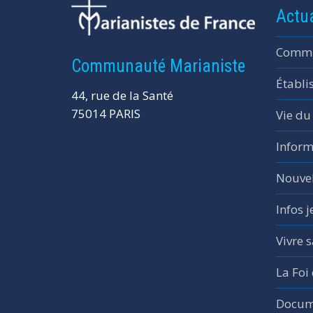
Actua
Commu
Communauté Marianiste
Établi
44, rue de la Santé
75014 PARIS
Vie du
Inform
Nouvel
Infos 
Vivre s
La Foi
Docume