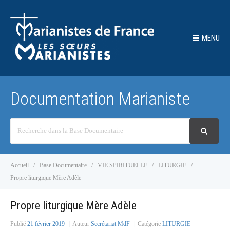
MENU
Documentation Marianiste
Recherche
Accueil
Base Documentaire
VIE SPIRITUELLE
LITURGIE
Propre liturgique Mère Adèle
Propre liturgique Mère Adèle
Publié
21 février 2019
Auteur
Secrétariat MdF
Catégorie
LITURGIE