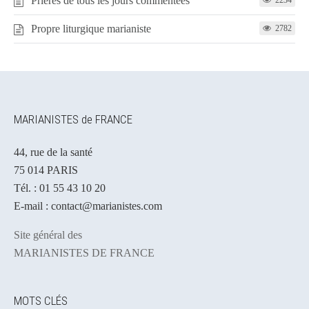
Prières de tous les jours commentées
2234
Propre liturgique marianiste
2782
MARIANISTES de FRANCE
44, rue de la santé
75 014 PARIS
Tél. : 01 55 43 10 20
E-mail : contact@marianistes.com
Site général des
MARIANISTES DE FRANCE
MOTS CLÉS