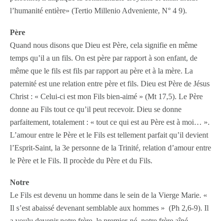
l’humanité entière» (Tertio Millenio Adveniente, N° 4 9).
Père
Quand nous disons que Dieu est Père, cela signifie en même
temps qu’il a un fils. On est père par rapport à son enfant, de
même que le fils est fils par rapport au père et à la mère. La
paternité est une relation entre père et fils. Dieu est Père de Jésus
Christ : « Celui-ci est mon Fils bien-aimé » (Mt 17,5). Le Père
donne au Fils tout ce qu’il peut recevoir. Dieu se donne
parfaitement, totalement : « tout ce qui est au Père est à moi… ».
L’amour entre le Père et le Fils est tellement parfait qu’il devient
l’Esprit-Saint, la 3e personne de la Trinité, relation d’amour entre
le Père et le Fils. Il procède du Père et du Fils.
Notre
Le Fils est devenu un homme dans le sein de la Vierge Marie. «
Il s’est abaissé devenant semblable aux hommes » (Ph 2,6-9). Il
a voulu devenir notre frère, le premier-né, notre frère aîné.