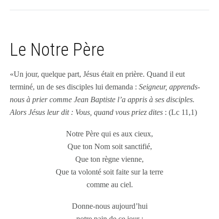
Le Notre Père
«Un jour, quelque part, Jésus était en prière. Quand il eut
terminé, un de ses disciples lui demanda :
Seigneur, apprends-
nous à prier comme Jean Baptiste l’a appris à ses disciples.
Alors Jésus leur dit : Vous, quand vous priez dites
: (Lc 11,1)
Notre Père qui es aux cieux,
Que ton Nom soit sanctifié,
Que ton règne vienne,
Que ta volonté soit faite sur la terre
comme au ciel.
Donne-nous aujourd’hui
notre pain de ce jour ;