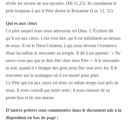
révèle les secrets de son mystère. (Mt 11,25). Ils constituent le
petit troupeau à qui le Père donne le Royaume (Luc 12, 32).
Qui es aux cieux
Ce père auquel nous nous adressons est Dieu. L’Écriture dit
qu’il est aux cieux. Cela veut dire, qu’il est infiniment au-dessus
de nous. Il est le Dieu-Créateur, à qui nous devons l’existence.
Jésus lui-même le rencontre au temple. Il dit à ses parents : « Ne
savez-vous pas que je dois être chez mon Père ». Il le rencontre
la nuit, quand il s’éloigne des gens pour être seul avec lui. Il le
rencontre sur la montagne où il est monté pour prier.
Ce Père qui est aux cieux est donc en même temps tout près de
nous. Il nous connaît par notre nom ; il nous entoure de sa
protection et de son amour.
D’autres prières sont commentées dans le document mis à la
disposition en bas de page :