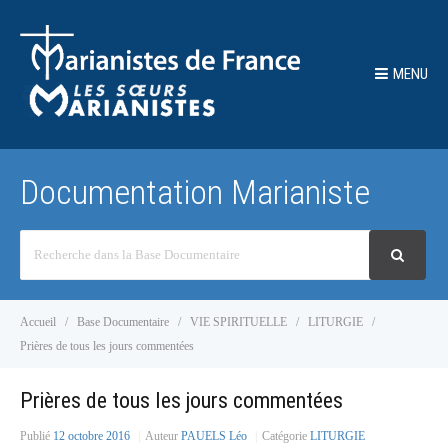
MENU
Documentation Marianiste
Recherche
Accueil
Base Documentaire
VIE SPIRITUELLE
LITURGIE
Prières de tous les jours commentées
Prières de tous les jours commentées
Publié
12 octobre 2016
Auteur
PAUELS Léo
Catégorie
LITURGIE