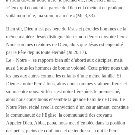
«Ceux qui écoutent la parole de Dieu et la mettent en pratique,
voilà mon frère, ma sœur, ma mère »(Mc 3,33).
Bien sûr, Dieu n’est pas père de Jésus et père des hommes de la
même manière. Jésus distingue bien «mon Père» et «votre Père».
Nous sommes créatures de Dieu, alors que Jésus est engendré
par le Père depuis toute éternité (Jn 20,17).
Le « Notre » se rapporte bien sûr d’abord aux disciples, mais
aussi à tous les hommes de bonne volonté. Cette prière nous unit
les uns aux autres comme les enfants d’une même famille. Si
Dieu est notre Père à tous, alors nous sommes vraiment frères et
sœurs entre nous. Si Jésus est notre frère aîné, le premier-né,
alors nous constituons ensemble la grande Famille de Dieu. Le
Notre Père, récité avec la conviction d’un cœur aimant, constitue
la communauté de l’Eglise, la communauté des croyants.
Appeler Dieu, Abba, papa, nous met d’emblée dans la position
des petits, pleins de confiance et de tendresse, à qui le Père