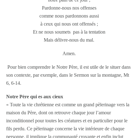
Pardonne-nous nos offenses
comme nous pardonnons aussi
à ceux qui nous ont offensés ;
Et ne nous soumets pas à la tentation
Mais délivre-nous du mal.
Amen.
Pour bien comprendre le Notre Père, il est utile de le situer dans
son contexte, par exemple, dans le Sermon sur la montagne, Mt
6, 6-14.
Notre Père qui es aux cieux
« Toute la vie chrétienne est comme un grand pèlerinage vers la
maison du Père, dont on retrouve chaque jour l’amour
inconditionnel pour toutes les créatures et en particulier pour le
fils perdu. Ce pèlerinage concerne la vie intérieure de chaque
personne, il implique la communauté croyante et enfin inclut