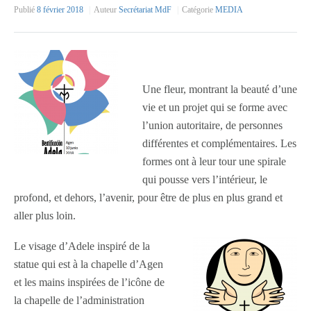
Publié
8 février 2018
Auteur
Secrétariat MdF
Catégorie
MEDIA
Une fleur, montrant la beauté d’une
vie et un projet qui se forme avec
l’union autoritaire, de personnes
différentes et complémentaires. Les
formes ont à leur tour une spirale
qui pousse vers l’intérieur, le
profond, et dehors, l’avenir, pour être de plus en plus grand et
aller plus loin.
Le visage d’Adele inspiré de la
statue qui est à la chapelle d’Agen
et les mains inspirées de l’icône de
la chapelle de l’administration