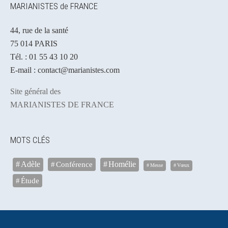
MARIANISTES de FRANCE
44, rue de la santé
75 014 PARIS
Tél. : 01 55 43 10 20
E-mail : contact@marianistes.com
Site général des
MARIANISTES DE FRANCE
MOTS CLÉS
Adèle
Conférence
Homélie
Messe
Vœux
Étude