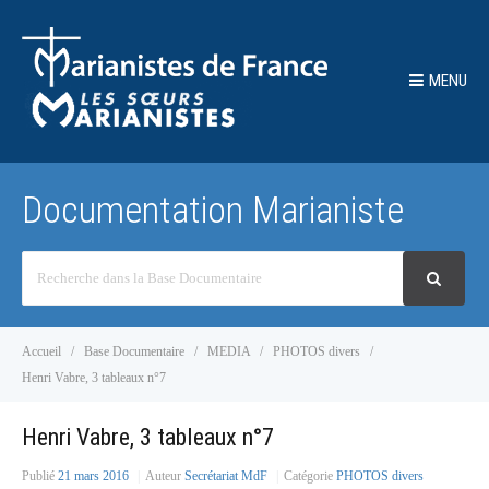
MENU
Documentation Marianiste
Recherche
Accueil
Base Documentaire
MEDIA
PHOTOS divers
Henri Vabre, 3 tableaux n°7
Henri Vabre, 3 tableaux n°7
Publié
21 mars 2016
Auteur
Secrétariat MdF
Catégorie
PHOTOS divers