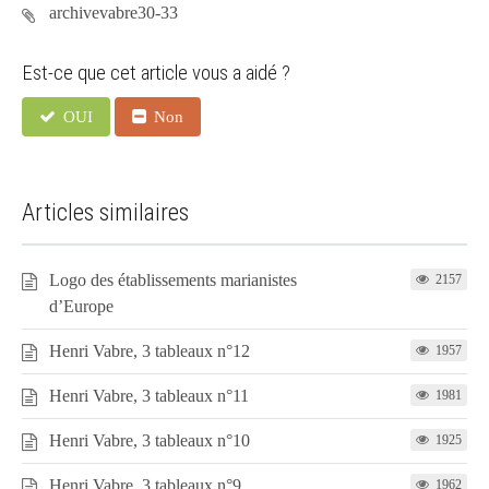
archivevabre30-33
Est-ce que cet article vous a aidé ?
OUI
Non
Articles similaires
Logo des établissements marianistes
2157
d’Europe
Henri Vabre, 3 tableaux n°12
1957
Henri Vabre, 3 tableaux n°11
1981
Henri Vabre, 3 tableaux n°10
1925
Henri Vabre, 3 tableaux n°9
1962