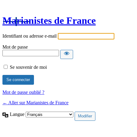
Marianistes de France
Identifiant ou adresse e-mail
Mot de passe
Se souvenir de moi
Mot de passe oublié ?
← Aller sur Marianistes de France
Langue