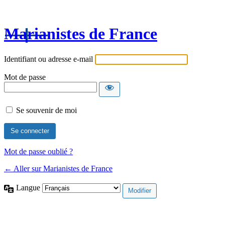
Marianistes de France
Identifiant ou adresse e-mail
Mot de passe
Se souvenir de moi
Mot de passe oublié ?
← Aller sur Marianistes de France
Langue