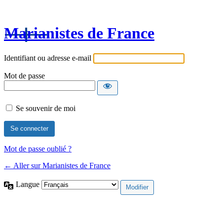
Marianistes de France
Identifiant ou adresse e-mail
Mot de passe
Se souvenir de moi
Mot de passe oublié ?
← Aller sur Marianistes de France
Langue