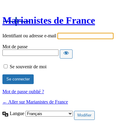
Marianistes de France
Identifiant ou adresse e-mail
Mot de passe
Se souvenir de moi
Mot de passe oublié ?
← Aller sur Marianistes de France
Langue