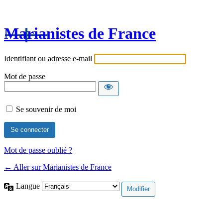
Marianistes de France
Identifiant ou adresse e-mail
Mot de passe
Se souvenir de moi
Mot de passe oublié ?
← Aller sur Marianistes de France
Langue